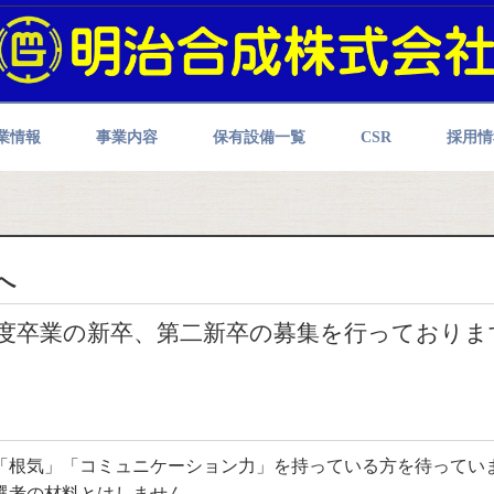
業情報
事業内容
保有設備一覧
CSR
採用情
へ
27年度卒業の新卒、第二新卒の募集を行っておりま
根気」「コミュニケーション力」を持っている方を待ってい
選考の材料とはしません。