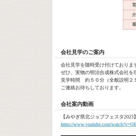
会社見学のご案内
会社見学を随時受け付けておりま
ぜひ、実物の明治合成株式会社を
見学時間 約５０分（全般説明２
ご連絡お待ちしております。
会社案内動画
【みやぎ県北ジョブフェスタ2023
https://www.youtube.com/watch?v=