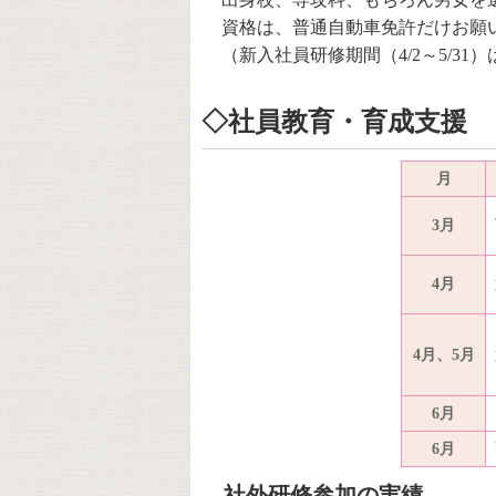
資格は、普通自動車免許だけお願
（新入社員研修期間（4/2～5/3
◇社員教育・育成支援
月
3月
4月
4月、5月
6月
6月
社外研修参加の実績