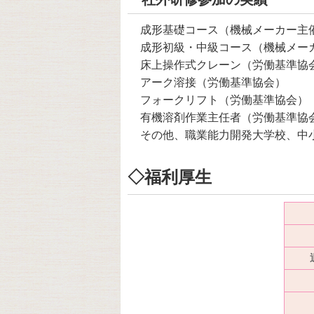
成形基礎コース（機械メーカー主
成形初級・中級コース（機械メー
床上操作式クレーン（労働基準協
アーク溶接（労働基準協会）
フォークリフト（労働基準協会）
有機溶剤作業主任者（労働基準協
その他、職業能力開発大学校、中小
◇福利厚生