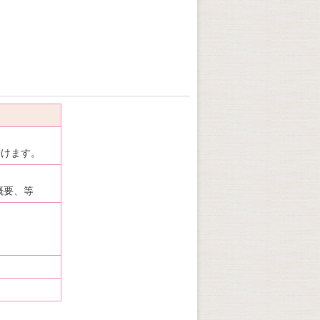
着けます。
概要、等